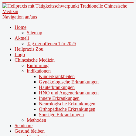
Navigation an/aus
Home
Sitemap
Aktuell
Tag der offenen Tür 2025
Heilpraxis Zou
Logo
Chinesische Medizin
Einführung
Indikationen
Kinderkrankheiten
Gynäkologische Erkrankungen
Hauterkrankungen
HNO und Augenerkrankungen
Innere Erkrankungen
Neurologische Erkrankungen
Orthopädische Erkrankungen
Sonstige Erkrankungen
Methoden
Seminare
Gesund bleiben