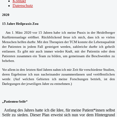
Kontakt
Datenschutz
2020
15 Jahre Heilpraxis Zou
Am 1. März 2020 vor 15 Jahren habe ich meine Praxis in der Heidelberger
Kurfürstenanlage eröffnet. Rückblickend freue ich mich, dass ich so vielen
Menschen helfen durfte. Mit den Therapien der TCM konnte die Lebensqualität
der Patienten in jedem Fall gesteigert werden, zahlreiche durfte ich geheilt
entlassen. Es gibt mir auch immer wieder Kraft, mit der Patientin oder dem
Patienten zusammen ein Team zu bilden, um gemeinsam die Beschwerden zu
beheben.
Vor allem in den letzten fünf Jahren nahm ich mir Zeit für verschiedene Studien,
deren Ergebnisse ich nun nacheinander zusammenfassen und veröffentlichen
werde. (Auf welchen Gebieten ich meine Forschungen betrieb, ist den
Darlegungen der jeweiligen Jahre zu entnehmen.)
„Patienten-Seife“
Anfang des Jahres hatte ich die Idee, für meine Patient*innen selbst
Seife zu sieden. Dieser Plan erweist sich nun vor dem Hintergrund