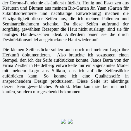
der Corona-Pandemie als äußerst nützlich. Honig und Essenzen aus
Kräutern und Blumen aus meinem Bio-Garten Jin Yuan (Garten für
zukunftsorientierte und nachhaltige Entwicklung) machen die
Einzigartigkeit dieser Seifen aus, die ich meinen Patienten und
Seminarteilnehmern schenke. Da diese Seifen aufgrund der
sorgfältig gewählten Rezeptur die Haut nicht auslaugt, sind sie für
häufiges Händewaschen ideal. Außerdem bauen sie die durch
Desinfektionsmittel ausgetrocknete Haut wieder auf.
Die kleinen Seifenstücke sollten auch noch mit meinem Logo ihre
Herkunft dokumentieren. Also brauchte ich sozusagen einen
Stempel, den ich der Seife aufdrücken konnte. Janos Barta von der
Firma Zeidler in Heidelberg entwickelte mir ein sogenanntes Model
mit meinem Logo aus Silikon, das ich auf die Seifenstücke
aufdrücken kann. So konnte ich eine Qualitätsseife in
ansprechendem Design produzieren. Diese Seife ist allerdings
derzeit kein gewerbliches Produkt. Man kann sie bei mir nicht
kaufen, sondern nur geschenkt bekommen.