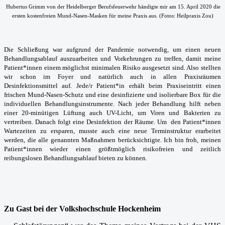
Hubertus Grimm von der Heidelberger Berufsfeuerwehr händigte mir am 15. April 2020 die
ersten kostenfreien Mund-Nasen-Masken für meine Praxis aus. (Fotos: Heilpraxis Zou)
Die Schließung war aufgrund der Pandemie notwendig, um einen neuen
Behandlungsablauf auszuarbeiten und Vorkehrungen zu treffen, damit meine
Patient*innen einem möglichst minimalen Risiko ausgesetzt sind. Also stellten
wir schon im Foyer und natürlich auch in allen Praxisräumen
Desinfektionsmittel auf. Jede/r Patient*in erhält beim Praxiseintritt einen
frischen Mund-Nasen-Schutz und eine desinfizierte und isolierbare Box für die
individuellen Behandlungsinstrumente. Nach jeder Behandlung hilft neben
einer 20-minütigen Lüftung auch UV-Licht, um Viren und Bakterien zu
vertreiben. Danach folgt eine Desinfektion der Räume. Um den Patient*innen
Wartezeiten zu ersparen, musste auch eine neue Terminstruktur erarbeitet
werden, die alle genannten Maßnahmen berücksichtigte. Ich bin froh, meinen
Patient*innen wieder einen größtmöglich risikofreien und zeitlich
reibungslosen Behandlungsablauf bieten zu können.
Zu Gast bei der Volkshochschule Hockenheim