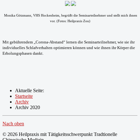
Monika Götzmann, VHS Hockenheim, begrüßt die Seminarteilnehmer und stellt mich ihnen
vor. (Fotos: Heilpraxis Zou)
Mit gebührendem „Corona-Abstand“ lernen die Seminarteilnehmer, wie sie ihr
individuelles Schlafverhalten optimieren können und wie ihnen ihr Körper die
Erholungsphasen dankt.
Aktuelle Seite:
Startseite
Archiv
Archiv 2020
Nach oben
© 2026 Heilpraxis mit Tätigkeitsschwerpunkt Tradtionelle
Chinesische Medizin